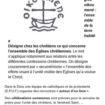
oikou
mené :
l’ense
mble
de la
terre
habité
e
Désigne chez les chrétiens ce qui concerne
l’ensemble des Églises chrétiennes.
Le mot
s’applique notamment aux relations entre les
différentes confessions chrétiennes. On désigne
couramment par « œcuménisme » l’ensemble des
efforts visant à l’unité visible des Églises qu’a voulue
le Christ.
Dans le Diois une équipe de catholiques et de protestants
(E.P.U.F.) organise des rencontres
« autour d’un livre »
.
Des
célébrations communes
sont prévues pour la semaine de
prière pour l’unité des chrétiens, le Vendredi Saint, …