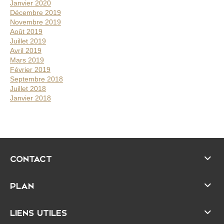
Janvier 2020
Décembre 2019
Novembre 2019
Août 2019
Juillet 2019
Avril 2019
Mars 2019
Février 2019
Septembre 2018
Juillet 2018
Janvier 2018
CONTACT
PLAN
LIENS UTILES